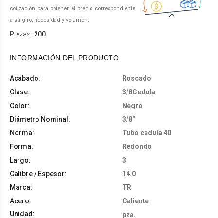
cotización para obtener el precio correspondiente
a su giro, necesidad y volumen.
Piezas:
200
INFORMACIÓN DEL PRODUCTO
Acabado:
Roscado
Clase:
3/8Cedula
Color:
Negro
Diámetro Nominal:
3/8"
Norma:
Tubo cedula 40
Forma:
Redondo
Largo:
3
Calibre / Espesor:
14.0
Marca:
TR
Acero:
Caliente
Unidad:
pza.