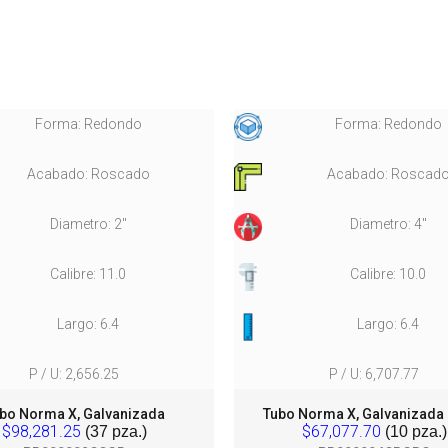
Forma: Redondo
Forma: Redondo
Acabado: Roscado
Acabado: Roscad
Diametro: 2"
Diametro: 4"
Calibre: 11.0
Calibre: 10.0
Largo: 6.4
Largo: 6.4
P / U: 2,656.25
P / U: 6,707.77
bo Norma X, Galvanizada
Tubo Norma X, Galvanizada
$98,281.25
$67,077.70
(37 pza.)
(10 pza.)