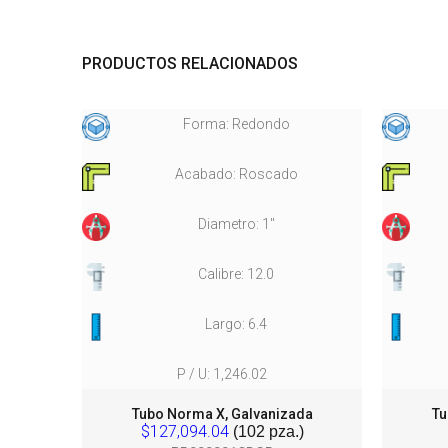
PRODUCTOS RELACIONADOS
Forma: Redondo
Acabado: Roscado
Diametro: 1"
Calibre: 12.0
Largo: 6.4
P / U: 1,246.02
da
Tubo Norma X, Galvanizada
Tu
$127,094.04
(102 pza.)